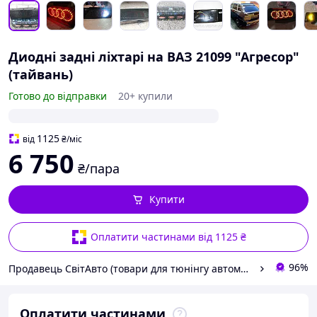
Диодні задні ліхтарі на ВАЗ 21099 "Агресор"
(тайвань)
Готово до відправки
20+ купили
1125
від
₴
/міс
6 750
₴/пара
Купити
Оплатити частинами від 1125 ₴
96%
Продавець СвітАвто (товари для тюнінгу автомобілів ВАЗ)
Оплатити частинами