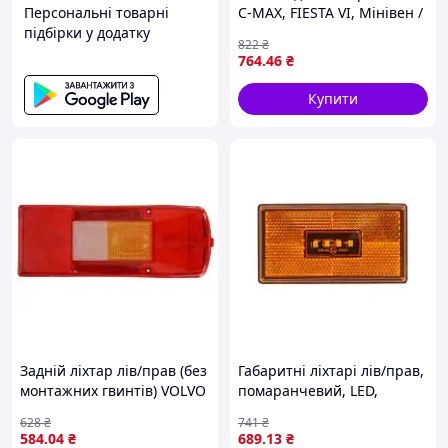
Персональні товарні
C-MAX, FIESTA VI, Мінівен /
підбірки у додатку
Хетчбек 03.07-01.13 BLIC
822
₴
5403-01-760876P
764
.46
₴
Купити
Задній ліхтар лів/прав (без
Габаритні ліхтарі лів/прав,
монтажних гвинтів) VOLVO
помаранчевий, LED,
FH, FH16, FM, FM12, FM9
висота 55мм, ширина
628
₴
741
₴
08.98- TRUCKLIGHT TL-
103мм, глибина 38/103мм,
584
.04
₴
689
.13
₴