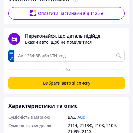
Оплатити частинами від 1125 ₴
Переконайся, що деталь підійде
Вкажи авто, щоб не помилитися
UA
або
Вибрати авто зі списку
Характеристики та опис
Сумісність з маркою
ВАЗ
,
Audi
Сумісність з моделлю
2114
,
2113Ф
,
2108
,
2109
,
21099
,
2113