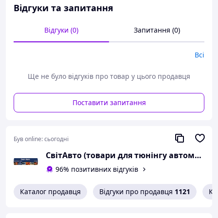
Відгуки та запитання
Відгуки (0)
Запитання (0)
Всі
Ще не було відгуків про товар у цього продавця
Поставити запитання
Був online:
сьогодні
СвітАвто (товари для тюнінгу автомобілів ВАЗ)
96% позитивних відгуків
Каталог продавця
Відгуки про продавця
1121
Ко