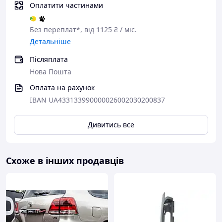
Оплатити частинами
Без переплат*, від 1125 ₴ / міс.
Детальніше
Післяплата
Нова Пошта
Оплата на рахунок
IBAN UA433133990000026002030200837
Дивитись все
Схоже в інших продавців