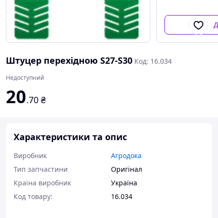
Д
Штуцер перехідною S27-S30
Код: 16.034
Недоступний
20
.70
₴
Характеристики та опис
Виробник
Агродока
Тип запчастини
Оригінал
Країна виробник
Україна
Код товару:
16.034