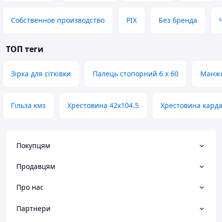
Собственное производство
PIX
Без бренда
ТОП теги
Зірка для сітківки
Палець стопорний 6 х 60
Манже
Гільза кмз
Хрестовина 42х104.5
Хрестовина карда
Покупцям
Продавцям
Про нас
Партнери