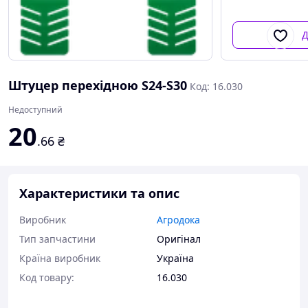
Д
Штуцер перехідною S24-S30
Код: 16.030
Недоступний
20
.66
₴
Характеристики та опис
Виробник
Агродока
Тип запчастини
Оригінал
Країна виробник
Україна
Код товару:
16.030