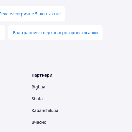
Реле електричне 5- контактне
Вал трансмісії верхньої роторної косарки
Партнери
Bigl.ua
Shafa
Kabanchik.ua
Вчасно