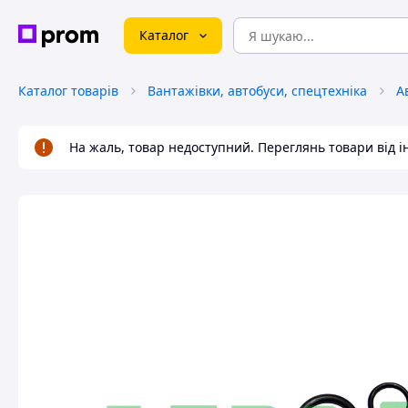
Каталог
Каталог товарів
Вантажівки, автобуси, спецтехніка
А
На жаль, товар недоступний. Переглянь товари від 