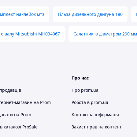
мплект наклейок мтз
Гільза дизельного двигуна 180
о валу Mitsubishi MH034067
Салатник із діаметром 290 мм
Про нас
 продавців
Про prom.ua
тернет-магазин
на Prom
Робота в prom.ua
авати на Prom
Контактна інформація
 каталозі ProSale
Захист прав на контент