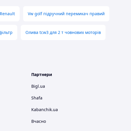
 Renault
Vw golf підручний перемикач правий
фільтр
Олива tcw3 для 2 т човнових моторів
Партнери
Bigl.ua
Shafa
Kabanchik.ua
Вчасно