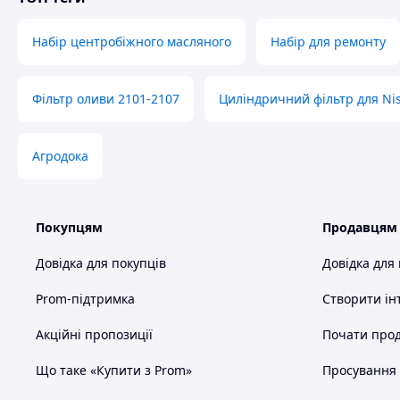
Набір центробіжного масляного
Набір для ремонту
Фільтр оливи 2101-2107
Циліндричний фільтр для Nis
Агродока
Покупцям
Продавцям
Довідка для покупців
Довідка для
Prom-підтримка
Створити ін
Акційні пропозиції
Почати прод
Що таке «Купити з Prom»
Просування в