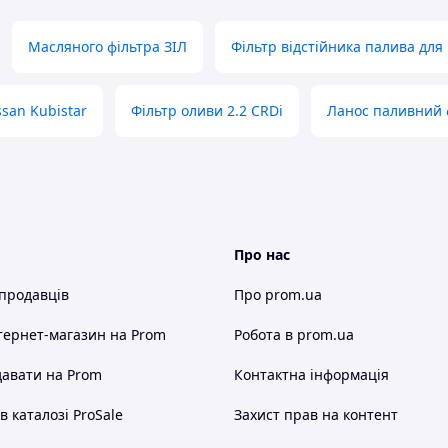
Масляного фільтра ЗІЛ
Фільтр відстійника палива для
san Kubistar
Фільтр оливи 2.2 CRDi
Ланос паливний 
Про нас
 продавців
Про prom.ua
тернет-магазин
на Prom
Робота в prom.ua
авати на Prom
Контактна інформація
 каталозі ProSale
Захист прав на контент