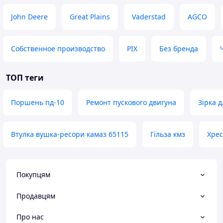
John Deere
Great Plains
Vaderstad
AGCO
Собственное производство
PIX
Без бренда
ТОП теги
Поршень пд-10
Ремонт пускового двигуна
Зірка д
Втулка вушка-ресори камаз 65115
Гільза кмз
Хрес
Покупцям
Продавцям
Про нас