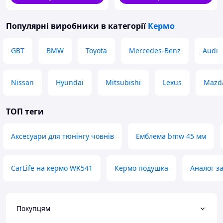
Популярні виробники
в категорії
Кермо
GBT
BMW
Toyota
Mercedes-Benz
Audi
Nissan
Hyundai
Mitsubishi
Lexus
Mazd
ТОП теги
Аксесуари для тюнінгу човнів
Емблема bmw 45 мм
CarLife на кермо WK541
Кермо подушка
Аналог з
Покупцям