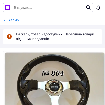
Кермо
На жаль, товар недоступний. Переглянь товари
від інших продавців