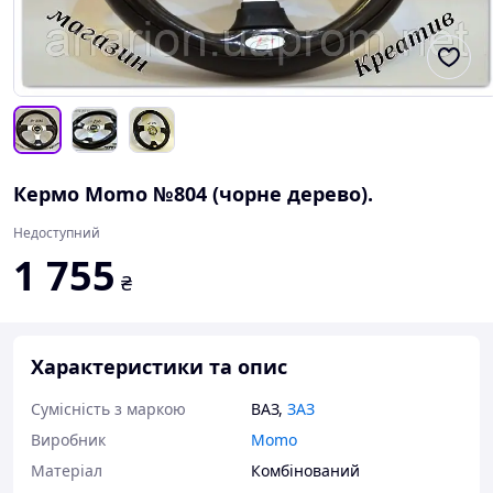
Кермо Momo №804 (чорне дерево).
Недоступний
1 755
₴
Характеристики та опис
Сумісність з маркою
ВАЗ
,
ЗАЗ
Виробник
Momo
Матеріал
Комбінований