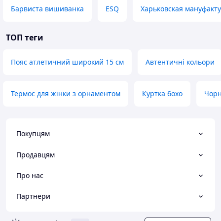
Барвиста вишиванка
ESQ
Харьковская мануфакт
ТОП теги
Пояс атлетичний широкий 15 см
Автентичні кольори
Термос для жінки з орнаментом
Куртка бохо
Чорн
Покупцям
Продавцям
Про нас
Партнери