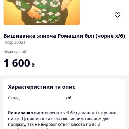
Вишиванка жіноча Ромашки білі (чорне х/б)
Код: 30321
Недоступний
1 600
₴
Характеристики та опис
Склад
х/б
Вишиванка
виготовлена з
без домішок і штучних
х/
б
ниток. Ці вишиванки є ексклюзивним товаром для
продажу, так не виробляються масово по всій