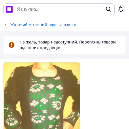
Жіночий етнічний одяг та взуття
На жаль, товар недоступний. Переглянь товари
від інших продавців