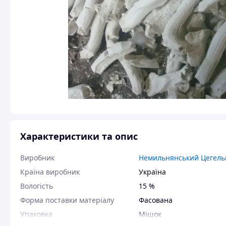
Характеристики та опис
Виробник
Немильнянський Цегель
Країна виробник
Україна
Вологість
15 %
Форма поставки матеріалу
Фасована
Упаковка
Мішок