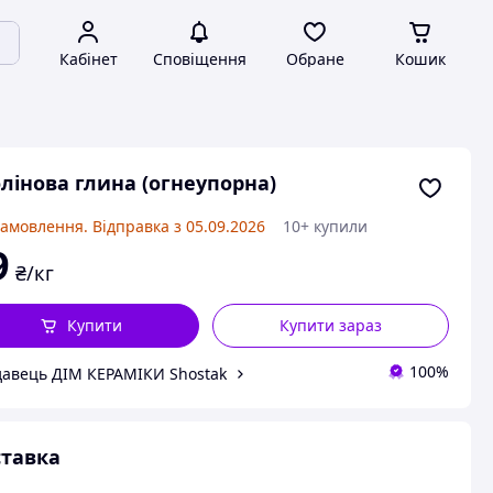
Кабінет
Сповіщення
Обране
Кошик
лінова глина (огнеупорна)
замовлення. Відправка з 05.09.2026
10+ купили
9
₴/кг
Купити
Купити зараз
100%
авець ДІМ КЕРАМІКИ Shostak
тавка