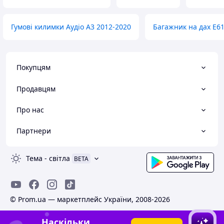
Гумові килимки Аудіо А3 2012-2020
Багажник на дах E6
Покупцям
Продавцям
Про нас
Партнери
Тема
-
світла
BETA
© Prom.ua — маркетплейс України, 2008-2026
Наскільки