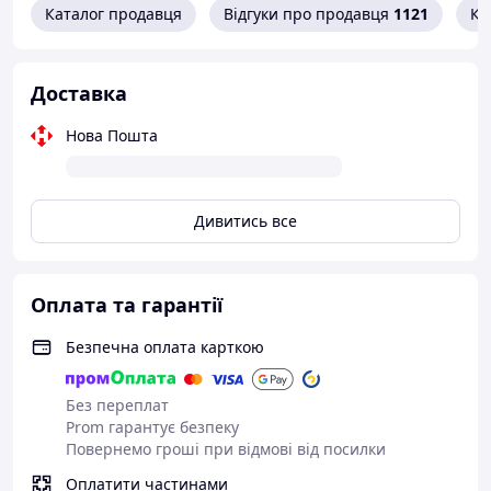
Каталог продавця
Відгуки про продавця
1121
Ко
Доставка
Нова Пошта
Дивитись все
Оплата та гарантії
Безпечна оплата карткою
Без переплат
Prom гарантує безпеку
Повернемо гроші при відмові від посилки
Оплатити частинами