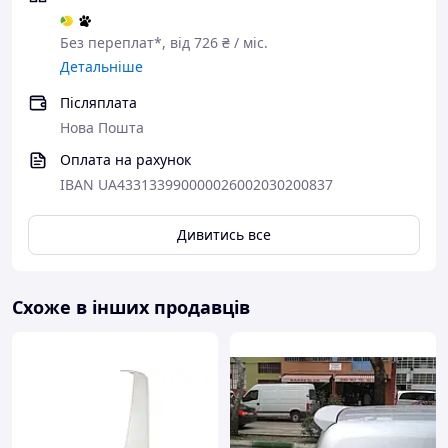
Без переплат*, від 726 ₴ / міс.
Детальніше
Післяплата
Нова Пошта
Оплата на рахунок
IBAN UA433133990000026002030200837
Дивитись все
Схоже в інших продавців