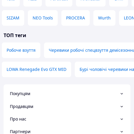
SIZAM
NEO Tools
PROCERA
Wurth
LEO
ТОП теги
Робоче взуття
Черевики робочі спецвзуття демісезонн
LOWA Renegade Evo GTX MID
Бурі чоловічі черевики на
Покупцям
Продавцям
Про нас
Партнери