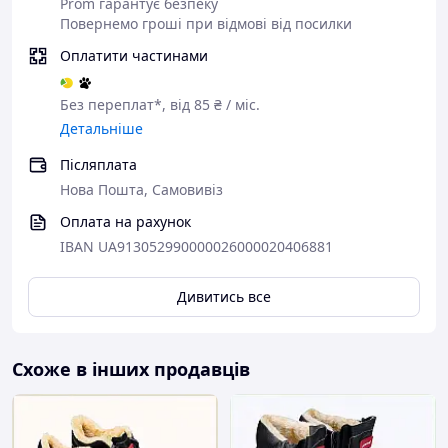
Prom гарантує безпеку
Повернемо гроші при відмові від посилки
Оплатити частинами
Без переплат*, від 85 ₴ / міс.
Детальніше
Післяплата
Нова Пошта, Самовивіз
Оплата на рахунок
IBAN UA913052990000026000020406881
Дивитись все
Схоже в інших продавців