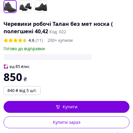
Черевики робочі Талан без мет носка (
полегшені 40,42
Код: 022
4.6
(11)
200+ купили
Готово до відправки
85
від
₴
/міс
850
₴
840
₴
від 5 шт.
Купити
Купити зараз