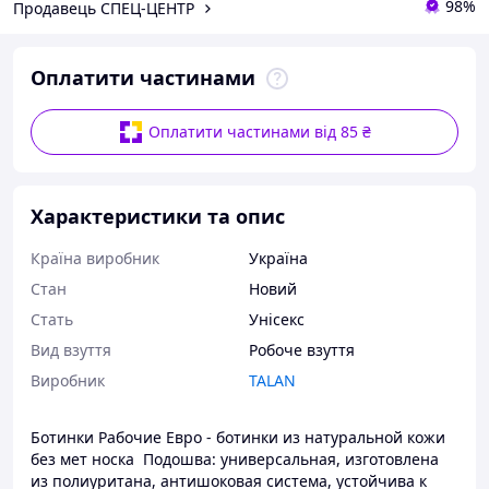
98%
Продавець СПЕЦ-ЦЕНТР
Оплатити частинами
Оплатити частинами від 85 ₴
Характеристики та опис
Країна виробник
Україна
Стан
Новий
Стать
Унісекс
Вид взуття
Робоче взуття
Виробник
TALAN
Ботинки Рабочие Евро - ботинки из натуральной кожи
без мет носка Подошва: универсальная, изготовлена
из полиуритана, антишоковая система, устойчива к