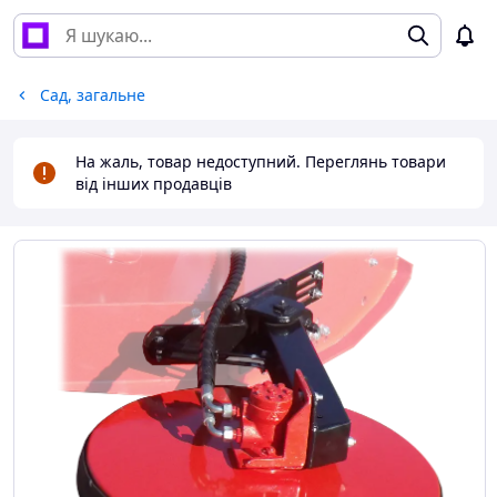
Сад, загальне
На жаль, товар недоступний. Переглянь товари
від інших продавців