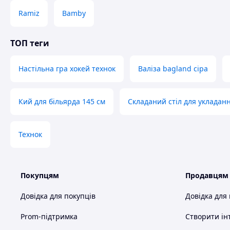
Ramiz
Bamby
ТОП теги
Настільна гра хокей технок
Валіза bagland сіра
Кий для більярда 145 см
Складаний стіл для укладан
Технок
Покупцям
Продавцям
Довідка для покупців
Довідка для
Prom-підтримка
Створити ін