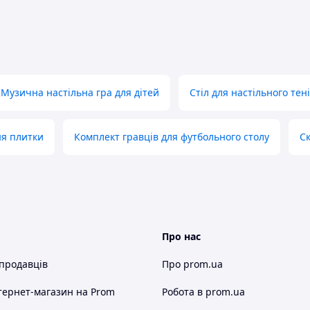
Музична настільна гра для дітей
Стіл для настільного тен
ня плитки
Комплект гравців для футбольного столу
Ск
Про нас
 продавців
Про prom.ua
тернет-магазин
на Prom
Робота в prom.ua