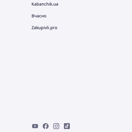
Kabanchik.ua
Вчасно
Zakupivli.pro