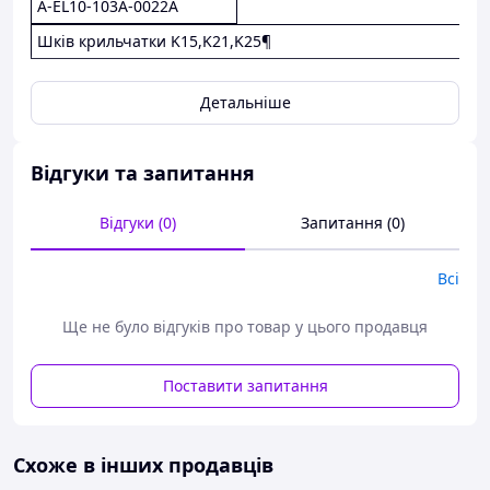
A-EL10-103A-0022A
Шків крильчатки K15,K21,K25¶
Детальніше
Відгуки та запитання
Відгуки (0)
Запитання (0)
Всі
Ще не було відгуків про товар у цього продавця
Поставити запитання
Схоже в інших продавців