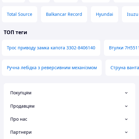
Total Source
Balkancar Record
Hyundai
Isuzu
ТОП теги
Трос приводу замка капота 3302-8406140
Втулки 7H551
Ручна лебідка з реверсивним механізмом
Струна ванта
Покупцям
Продавцям
Про нас
Партнери