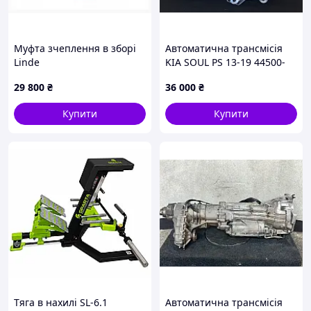
Муфта зчеплення в зборі
Автоматична трансмісія
Linde
KIA SOUL PS 13-19 44500-
18410
29 800
₴
36 000
₴
Купити
Купити
Тяга в нахилі SL-6.1
Автоматична трансмісія