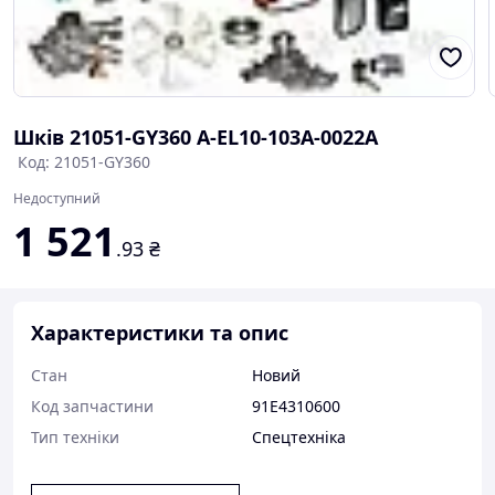
Шків 21051-GY360 A-EL10-103A-0022A
Код: 21051-GY360
Недоступний
1 521
.93
₴
Характеристики та опис
Стан
Новий
Код запчастини
91E4310600
Тип техніки
Спецтехніка