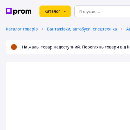
Каталог
Каталог товарів
Вантажівки, автобуси, спецтехніка
А
На жаль, товар недоступний. Переглянь товари від 