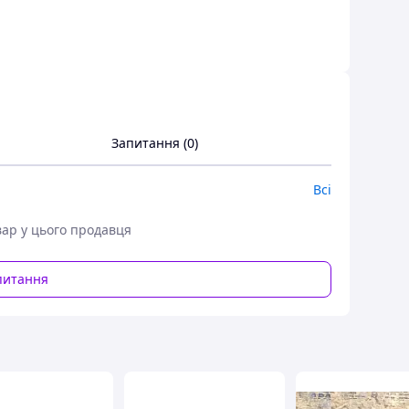
Запитання (0)
Всі
вар у цього продавця
питання