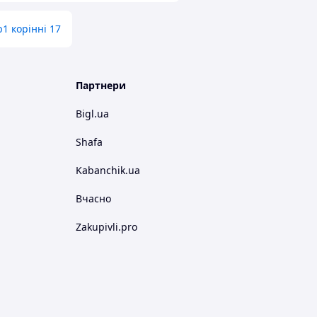
р1 корінні 17
Партнери
Bigl.ua
Shafa
Kabanchik.ua
Вчасно
Zakupivli.pro