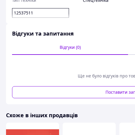
Тип техніки
Спецтехніка
12537511
Відгуки та запитання
Відгуки (0)
Ще не було відгуків про то
Поставити за
Схоже в інших продавців