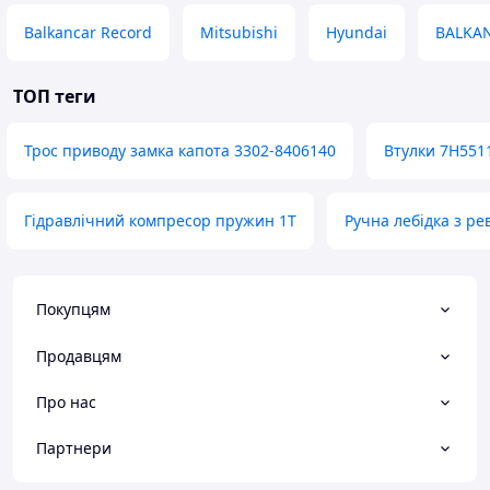
Balkancar Record
Mitsubishi
Hyundai
BALKA
ТОП теги
Трос приводу замка капота 3302-8406140
Втулки 7H551
Гідравлічний компресор пружин 1T
Ручна лебідка з р
Покупцям
Продавцям
Про нас
Партнери