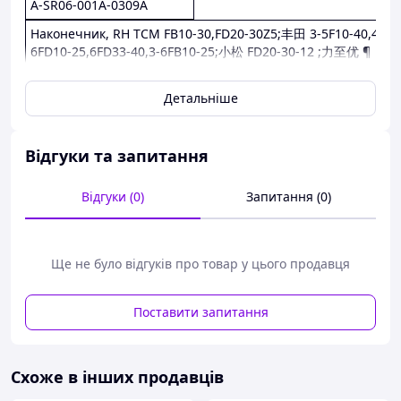
A-SR06-001A-0309A
Наконечник, RH TCM FB10-30,FD20-30Z5;丰田 3-5F10-40,4-
6FD10-25,6FD33-40,3-6FB10-25;小松 FD20-30-12 ;力至优 ¶
Детальніше
Відгуки та запитання
Відгуки (0)
Запитання (0)
Ще не було відгуків про товар у цього продавця
Поставити запитання
Схоже в інших продавців