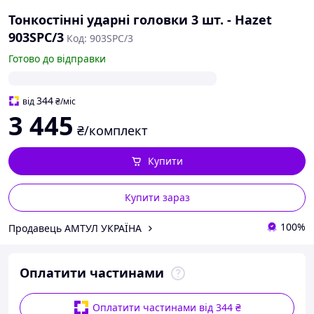
Тонкостінні ударні головки 3 шт. - Hazet
903SPC/3
Код: 903SPC/3
Готово до відправки
344
від
₴
/міс
3 445
₴/комплект
Купити
Купити зараз
100%
Продавець АМТУЛ УКРАЇНА
Оплатити частинами
Оплатити частинами від 344 ₴