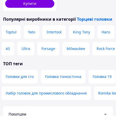
Купити
Популярні виробники
в категорії
Торцеві головки
Toptul
Yato
Intertool
King Tony
Hans
AS
Ultra
Forsage
Milwaukee
Rock Force
ТОП теги
Головки для сто
Головка тонкостінна
Головка 19
Набір головок для промислового обладнання
Romika te
Покупцям