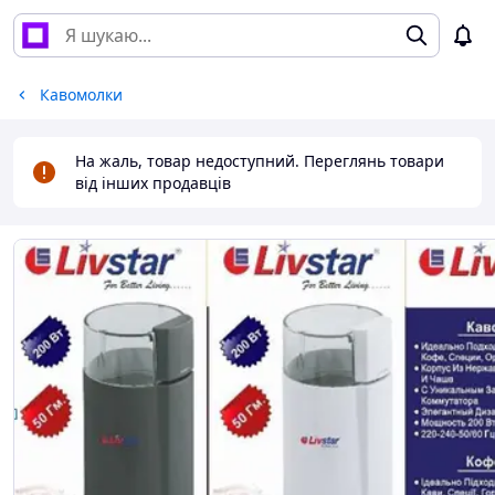
Кавомолки
На жаль, товар недоступний. Переглянь товари
від інших продавців