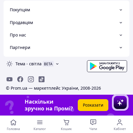
Покупцям
Продавцям
Про нас
Партнери
Тема
-
світла
BETA
© Prom.ua — маркетплейс України, 2008-2026
Наскільки
Розказати
зручно на Промі?
Головна
Каталог
Кошик
Чати
Кабінет