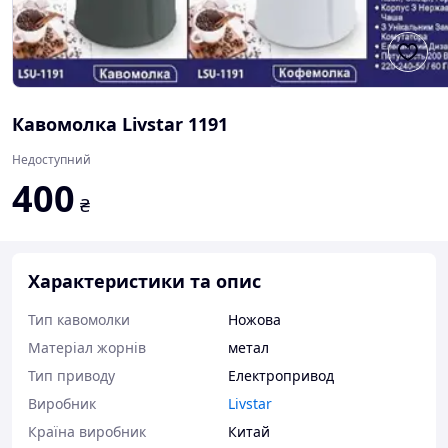
Кавомолка Livstar 1191
Недоступний
400
₴
Характеристики та опис
Тип кавомолки
Ножова
Матеріал жорнів
метал
Тип приводу
Електропривод
Виробник
Livstar
Країна виробник
Китай