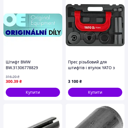
Штифт BMW
Прес різьбовий для
BW.31306778829
штифтів і втулок YATO з
направляючою Ø= 22 мм
316
.20
₴
l= 130 мм, компл. 9 елем.
300
.39
₴
3 100
₴
[1]
Купити
Купити