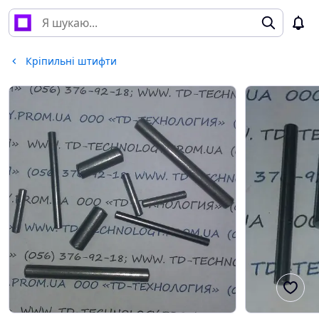
Кріпильні штифти