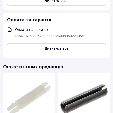
Дивитись все
Оплата та гарантії
Оплата на рахунок
IBAN UA683052990000026008050227054
Дивитись все
Схоже в інших продавців