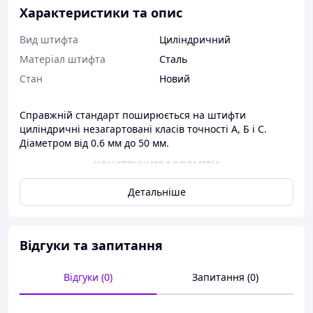
Характеристики та опис
Вид штифта
Циліндричний
Матеріал штифта
Сталь
Стан
Новий
Справжній стандарт поширюється на штифти
циліндричні незагартовані класів точності А, Б і С.
Діаметром від 0.6 мм до 50 мм.
КОНСТРУКЦІЯ І РОЗМІРИ
Детальніше
Відгуки та запитання
Відгуки (0)
Запитання (0)