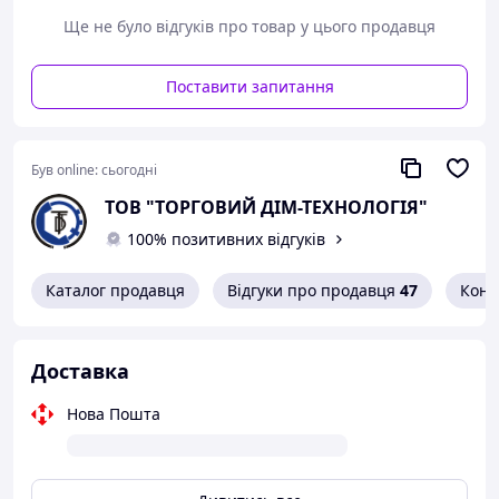
Ще не було відгуків про товар у цього продавця
Поставити запитання
Був online:
сьогодні
ТОВ "ТОРГОВИЙ ДІМ-ТЕХНОЛОГІЯ"
100% позитивних відгуків
Каталог продавця
Відгуки про продавця
47
Конт
Доставка
Нова Пошта