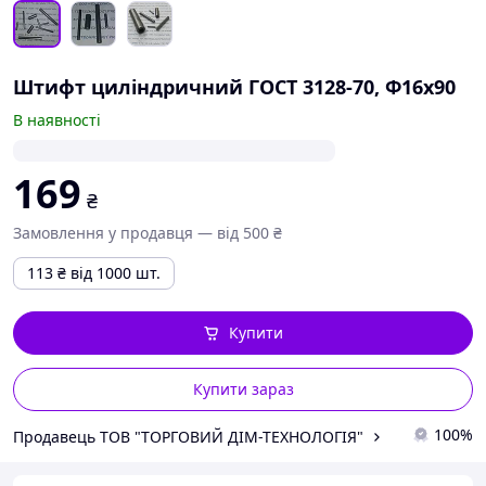
Штифт циліндричний ГОСТ 3128-70, Ф16х90
В наявності
169
₴
Замовлення у продавця — від 500 ₴
113
₴
від 1000 шт.
Купити
Купити зараз
100%
Продавець ТОВ "ТОРГОВИЙ ДІМ-ТЕХНОЛОГІЯ"