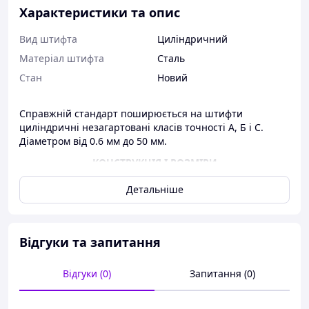
Характеристики та опис
Вид штифта
Циліндричний
Матеріал штифта
Сталь
Стан
Новий
Справжній стандарт поширюється на штифти
циліндричні незагартовані класів точності А, Б і С.
Діаметром від 0.6 мм до 50 мм.
КОНСТРУКЦІЯ І РОЗМІРИ
Детальніше
Відгуки та запитання
Відгуки (0)
Запитання (0)