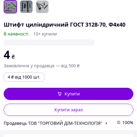
Штифт циліндричний ГОСТ 3128-70, Ф4х40
В наявності
10+ купили
4
₴
Замовлення у продавця — від 500 ₴
4
₴
від 1000 шт.
Купити
Купити зараз
100%
Продавець ТОВ "ТОРГОВИЙ ДІМ-ТЕХНОЛОГІЯ"