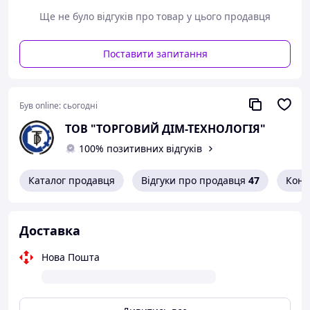
Ще не було відгуків про товар у цього продавця
Поставити запитання
Був online:
сьогодні
ТОВ "ТОРГОВИЙ ДІМ-ТЕХНОЛОГІЯ"
100% позитивних відгуків
Каталог продавця
Відгуки про продавця
47
Конт
Доставка
Нова Пошта