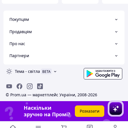
Покупцям
Продавцям
Про нас
Партнери
Тема
-
світла
BETA
© Prom.ua — маркетплейс України, 2008-2026
Наскільки
Розказати
зручно на Промі?