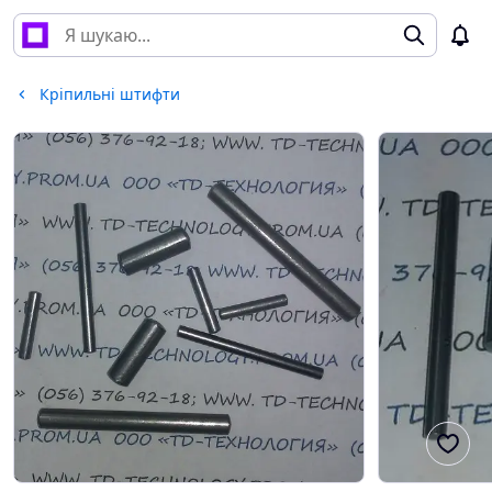
Кріпильні штифти