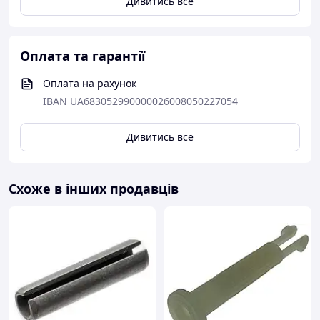
Дивитись все
Оплата та гарантії
Оплата на рахунок
IBAN UA683052990000026008050227054
Дивитись все
Схоже в інших продавців