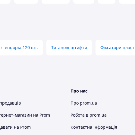
l endopia 120 шт.
Титанові штифти
Фіксатори пласт
Про нас
 продавців
Про prom.ua
тернет-магазин
на Prom
Робота в prom.ua
авати на Prom
Контактна інформація