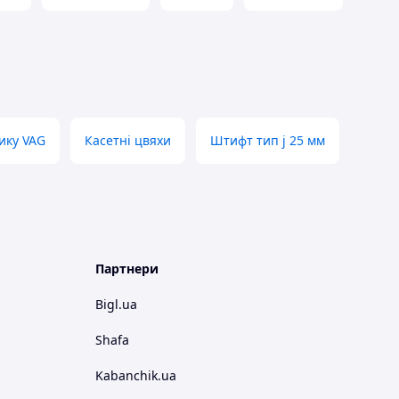
ику VAG
Касетні цвяхи
Штифт тип j 25 мм
Партнери
Bigl.ua
Shafa
Kabanchik.ua