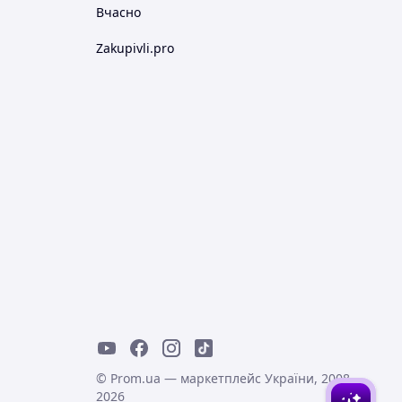
Вчасно
Zakupivli.pro
© Prom.ua — маркетплейс України, 2008-
2026