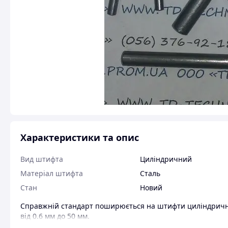
Характеристики та опис
Вид штифта
Циліндричний
Матеріал штифта
Сталь
Стан
Новий
Справжній стандарт поширюється на штифти циліндричні н
від 0.6 мм до 50 мм.