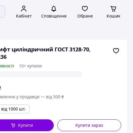
Кабінет
Сповіщення
Обране
Кошик
фт циліндричний ГОСТ 3128-70,
36
явності
10+ купили
₴
влення у продавця — від 500 ₴
від 1000 шт.
Купити
Купити зараз