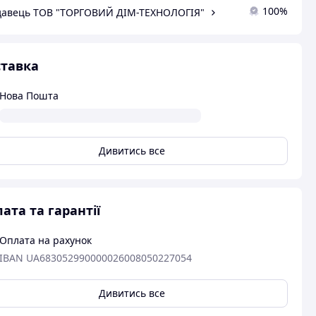
100%
авець ТОВ "ТОРГОВИЙ ДІМ-ТЕХНОЛОГІЯ"
тавка
Нова Пошта
Дивитись все
ата та гарантії
Оплата на рахунок
IBAN UA683052990000026008050227054
Дивитись все