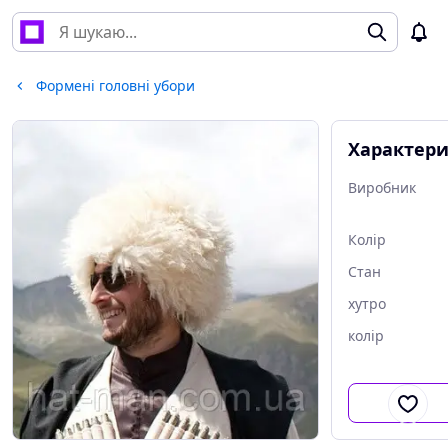
Формені головні убори
Характер
Виробник
Колір
Стан
хутро
колір