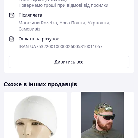
Повернемо гроші при відмові від посилки
Післяплата
Магазини Rozetka, Нова Пошта, Укрпошта,
Самовивіз
Оплата на рахунок
IBAN UA753220010000026005310011057
Дивитись все
Схоже в інших продавців