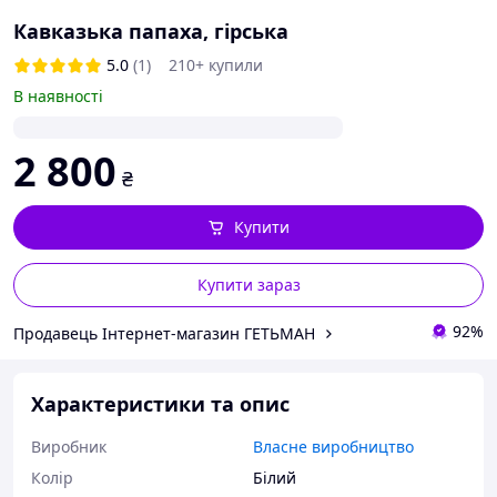
Кавказька папаха, гірська
5.0
(1)
210+ купили
В наявності
2 800
₴
Купити
Купити зараз
92%
Продавець Інтернет-магазин ГЕТЬМАН
Характеристики та опис
Виробник
Власне виробництво
Колір
Білий