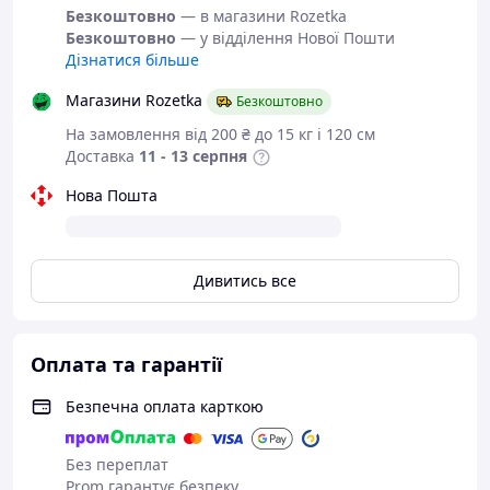
Безкоштовно
— в магазини Rozetka
Безкоштовно
— у відділення Нової Пошти
Дізнатися більше
Магазини Rozetka
Безкоштовно
На замовлення від 200 ₴ до 15 кг і 120 см
Доставка
11 - 13 серпня
Нова Пошта
Дивитись все
Оплата та гарантії
Безпечна оплата карткою
Без переплат
Prom гарантує безпеку