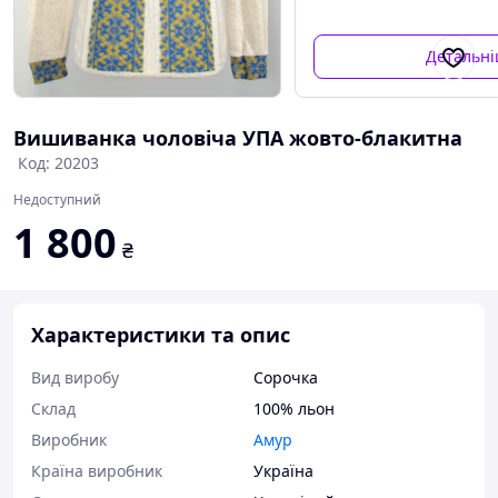
Детальн
Вишиванка чоловіча УПА жовто-блакитна
Код: 20203
Недоступний
1 800
₴
Характеристики та опис
Вид виробу
Сорочка
Склад
100% льон
Виробник
Амур
Країна виробник
Україна