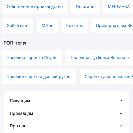
Собственное производство
No brand
MEREZHKA
Golfstream
M-Tac
Козачок
Прикарпатські В
ТОП теги
Чоловіча сорочка Coyote
Чоловіча футболка Billionaire
Чоловічі сорочки довгий рукав.
Сорочка для чоловіків 
Покупцям
Продавцям
Про нас