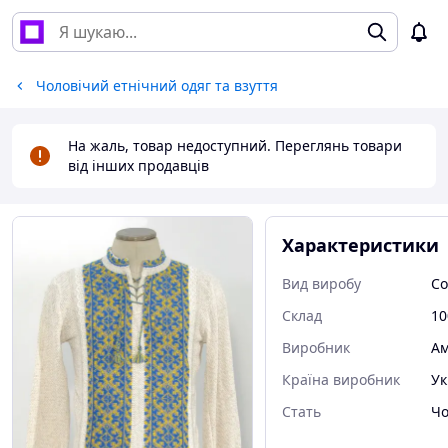
Чоловічий етнічний одяг та взуття
На жаль, товар недоступний. Переглянь товари
від інших продавців
Характеристики
Вид виробу
Со
Склад
10
Виробник
Ам
Країна виробник
Ук
Стать
Чо