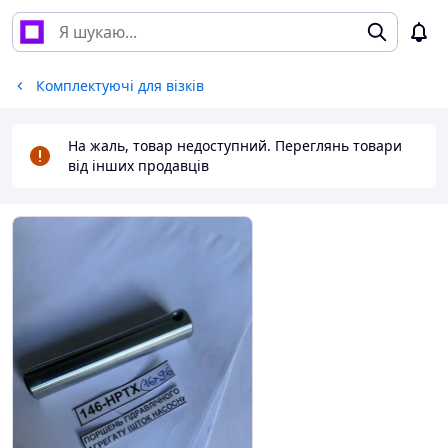
Комплектуючі для візків
На жаль, товар недоступний. Переглянь товари
від інших продавців