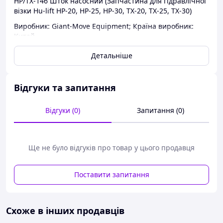
HP/TX-146 Шток насосний (Запчастина для гідравлічної
візки Hu-lift HP-20, HP-25, HP-30, TX-20, TX-25, TX-30)
Виробник: Giant-Move Equipment; Країна виробник:
Китай
Детальніше
Відгуки та запитання
Відгуки (0)
Запитання (0)
Ще не було відгуків про товар у цього продавця
Поставити запитання
Схоже в інших продавців