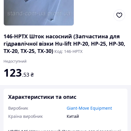
146-HPTX Шток насосний (Запчастина для
гідравлічної візки Hu-lift HP-20, HP-25, HP-30,
TX-20, TX-25, TX-30)
Код: 146-HPTX
Недоступний
123
.53
₴
Характеристики та опис
Виробник
Giant-Move Equipment
Країна виробник
Китай