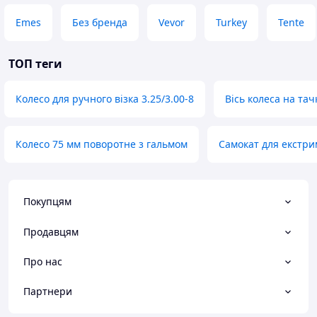
Emes
Без бренда
Vevor
Turkey
Tente
ТОП теги
Колесо для ручного візка 3.25/3.00-8
Вісь колеса на тач
Колесо 75 мм поворотне з гальмом
Самокат для екстри
Покупцям
Продавцям
Про нас
Партнери