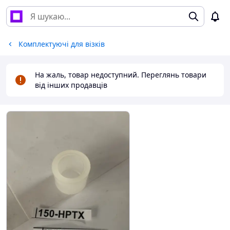
Комплектуючі для візків
На жаль, товар недоступний. Переглянь товари
від інших продавців