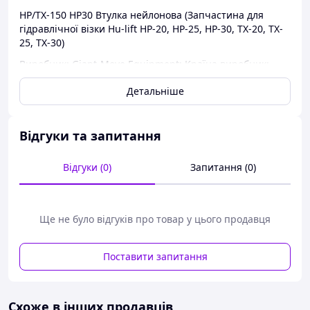
HP/TX-150 НР30 Втулка нейлонова (Запчастина для
гідравлічної візки Hu-lift HP-20, HP-25, HP-30, TX-20, TX-
25, TX-30)
Виробник: Giant-Move Equipment; Країна виробник:
Китай
Детальніше
Відгуки та запитання
Відгуки (0)
Запитання (0)
Ще не було відгуків про товар у цього продавця
Поставити запитання
Схоже в інших продавців