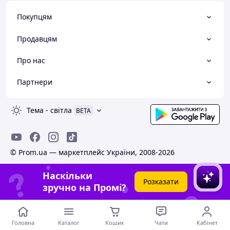
Покупцям
Продавцям
Про нас
Партнери
Тема
-
світла
BETA
© Prom.ua — маркетплейс України, 2008-2026
Наскільки
Розказати
зручно на Промі?
Головна
Каталог
Кошик
Чати
Кабінет