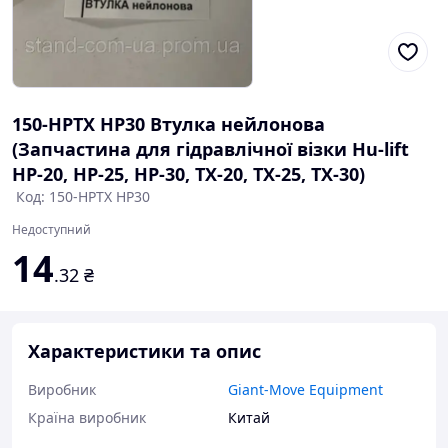
150-HPTX HP30 Втулка нейлонова
(Запчастина для гідравлічної візки Hu-lift
HP-20, HP-25, HP-30, TX-20, TX-25, TX-30)
Код: 150-HPTX HP30
Недоступний
14
.32
₴
Характеристики та опис
Виробник
Giant-Move Equipment
Країна виробник
Китай