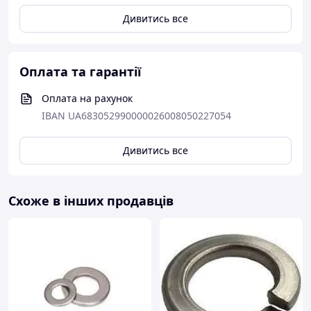
Дивитись все
Оплата та гарантії
Оплата на рахунок
IBAN UA683052990000026008050227054
Дивитись все
Схоже в інших продавців