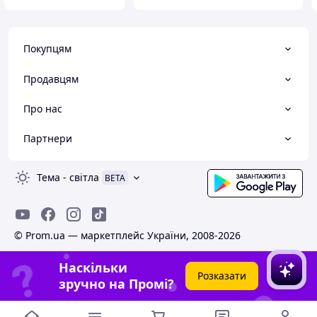
Покупцям
Продавцям
Про нас
Партнери
Тема
-
світла
BETA
© Prom.ua — маркетплейс України, 2008-2026
Наскільки
Розказати
зручно на Промі?