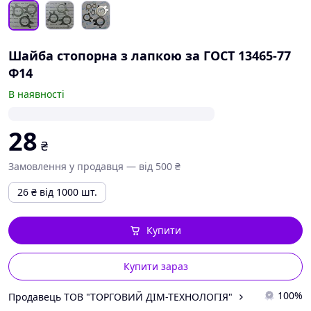
Шайба стопорна з лапкою за ГОСТ 13465-77
Ф14
В наявності
28
₴
Замовлення у продавця — від 500 ₴
26
₴
від 1000 шт.
Купити
Купити зараз
100%
Продавець ТОВ "ТОРГОВИЙ ДІМ-ТЕХНОЛОГІЯ"