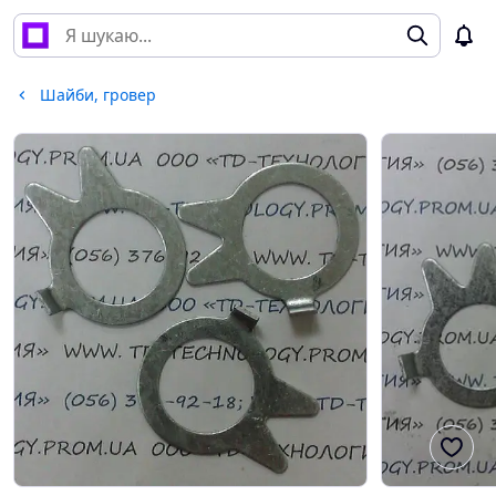
Шайби, гровер