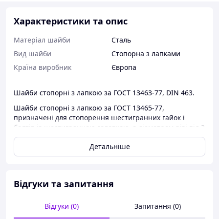
Характеристики та опис
Матеріал шайби
Сталь
Вид шайби
Стопорна з лапками
Країна виробник
Європа
Шайби стопорні з лапкою за ГОСТ 13463-77, DIN 463.
Шайби стопорні з лапкою за ГОСТ 13465-77,
призначені для стопорення шестигранних гайок і
болтів із шестигранною головкою, з діаметром різі від 3
до 48 мм.
Детальніше
Дивитися інші стопорні шайби
КОНСТРУКЦІЯ І РОЗМІРИ
Відгуки та запитання
Відгуки (0)
Запитання (0)