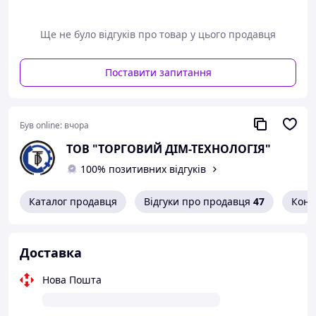
Ще не було відгуків про товар у цього продавця
Поставити запитання
Був online:
вчора
ТОВ "ТОРГОВИЙ ДІМ-ТЕХНОЛОГІЯ"
100% позитивних відгуків
Каталог продавця
Відгуки про продавця
47
Конт
Доставка
Нова Пошта