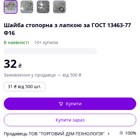
Шайба стопорна з лапкою за ГОСТ 13463-77
Ф16
В наявності
10+ купили
32
₴
Замовлення у продавця — від 500 ₴
31
₴
від 500 шт.
Купити
Купити зараз
100%
Продавець ТОВ "ТОРГОВИЙ ДІМ-ТЕХНОЛОГІЯ"