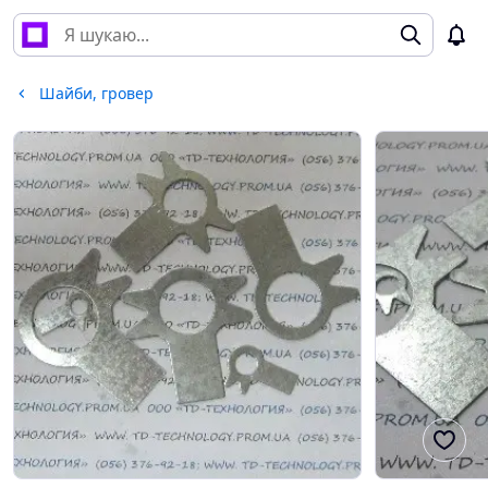
Шайби, гровер