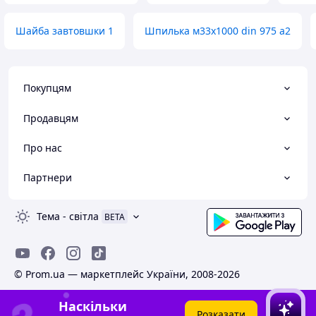
Шайба завтовшки 1
Шпилька м33х1000 din 975 а2
Покупцям
Продавцям
Про нас
Партнери
Тема
-
світла
BETA
© Prom.ua — маркетплейс України, 2008-2026
Наскільки
Розказати