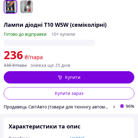
Лампи діодні T10 W5W (семіколірні)
Готово до відправки
10+ купили
236
₴/пара
338
₴/пара
знижка ще 25 днів
Купити
Купити зараз
96%
Продавець СвітАвто (товари для тюнінгу автомобілів ВАЗ)
Характеристики та опис