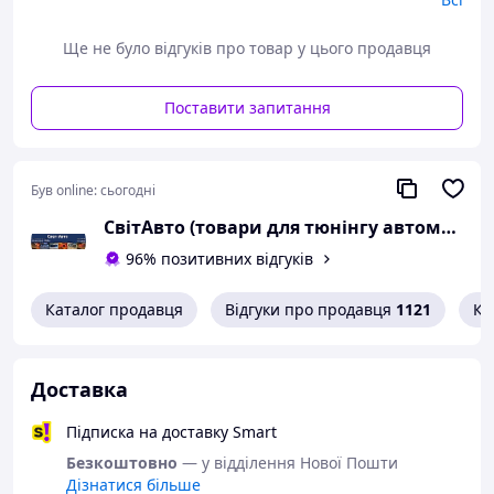
Ще не було відгуків про товар у цього продавця
Поставити запитання
Був online:
сьогодні
СвітАвто (товари для тюнінгу автомобілів ВАЗ)
96% позитивних відгуків
Каталог продавця
Відгуки про продавця
1121
Ко
Доставка
Підписка на доставку Smart
Безкоштовно
— у відділення Нової Пошти
Дізнатися більше