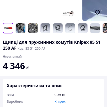
Щипці для пружинних хомутів Knipex 85 51
250 AF
Код: 85 51 250 AF
Недоступний
4 346
₴
Характеристики та опис
Вага
0.35 кг
Виробник
Knipex