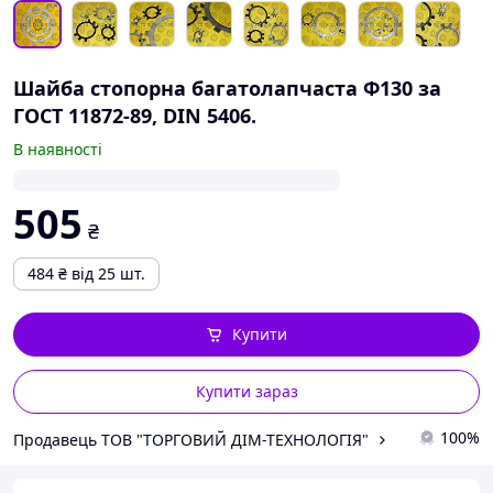
Шайба стопорна багатолапчаста Ф130 за
ГОСТ 11872-89, DIN 5406.
В наявності
505
₴
484
₴
від 25 шт.
Купити
Купити зараз
100%
Продавець ТОВ "ТОРГОВИЙ ДІМ-ТЕХНОЛОГІЯ"