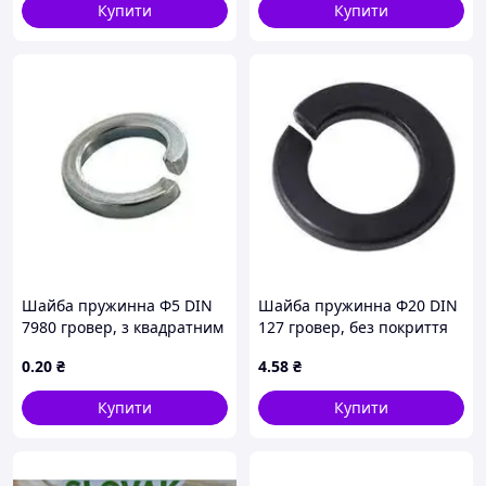
Купити
Купити
Шайба пружинна Ф5 DIN
Шайба пружинна Ф20 DIN
7980 гровер, з квадратним
127 гровер, без покриття
перерізом, оцинкований
0
.20
₴
4
.58
₴
Купити
Купити