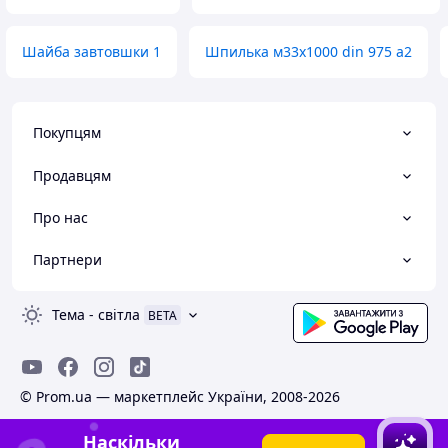
Шайба завтовшки 1
Шпилька м33х1000 din 975 а2
Покупцям
Продавцям
Про нас
Партнери
Тема
-
світла
BETA
© Prom.ua — маркетплейс України, 2008-2026
Наскільки