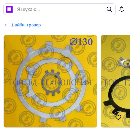
Шайби, гровер