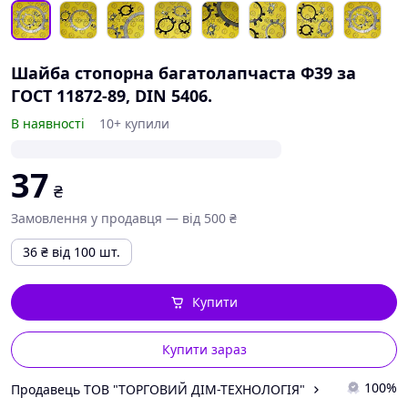
Шайба стопорна багатолапчаста Ф39 за
ГОСТ 11872-89, DIN 5406.
В наявності
10+ купили
37
₴
Замовлення у продавця — від 500 ₴
36
₴
від 100 шт.
Купити
Купити зараз
100%
Продавець ТОВ "ТОРГОВИЙ ДІМ-ТЕХНОЛОГІЯ"