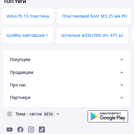
ТОП теги
Volvo fh 13 пластина
Пластиковий болт M3 25 мм PH
Шайба завтовшки 1
Шпилька м33х1000 din 975 а2
Покупцям
Продавцям
Про нас
Партнери
Тема
-
світла
BETA