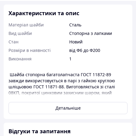
Характеристики та опис
Матеріал шайби
Сталь
Вид шайби
Стопорна з лапками
Стан
Новий
Розміри в наявності
від Ф6 до Ф200
Виконання
1
Шайба стопорна багатолапчаста ГОСТ 11872-89
завжди використовується в парі з гайкою круглою
шліцьовою ГОСТ 11871-88. Виготовляється зі сталі
08КП, покритої цинковим захисним шаром, який
наноситься на метал за допомогою гальваніки.
Детальніше
Шайби багатолапчасті є конструктивним металевим
елементом, який належить до категорії кріпильних
матеріалів. У з'єднаннях площин, вузлів і деталей
відіграє стопорну пасивну, але важливу роль, що
Відгуки та запитання
перешкоджає роз'єднанню за великої фізичної та