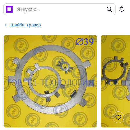
Шайби, гровер