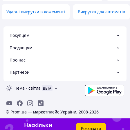
Ударні викрутки в ложементі
Викрутка для автоматів
Покупцям
Продавцям
Про нас
Партнери
Тема
-
світла
BETA
© Prom.ua — маркетплейс України, 2008-2026
Наскільки
Розказати