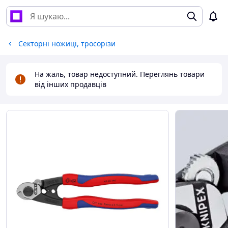
Секторні ножиці, тросорізи
На жаль, товар недоступний. Переглянь товари
від інших продавців