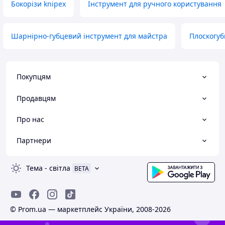
Бокорізи knipex
Інструмент для ручного користування
Шарнірно-губцевий інструмент для майстра
Плоскогуб
Покупцям
Продавцям
Про нас
Партнери
Тема
-
світла
BETA
© Prom.ua — маркетплейс України, 2008-2026