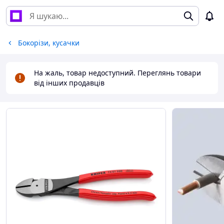
Бокорізи, кусачки
На жаль, товар недоступний. Переглянь товари
від інших продавців