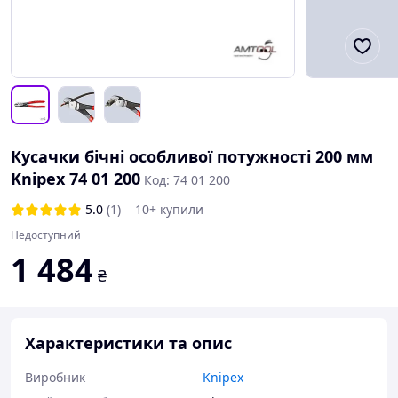
Кусачки бічні особливої потужності 200 мм
Knipex 74 01 200
Код: 74 01 200
5.0
(1)
10+ купили
Недоступний
1 484
₴
Характеристики та опис
Виробник
Knipex