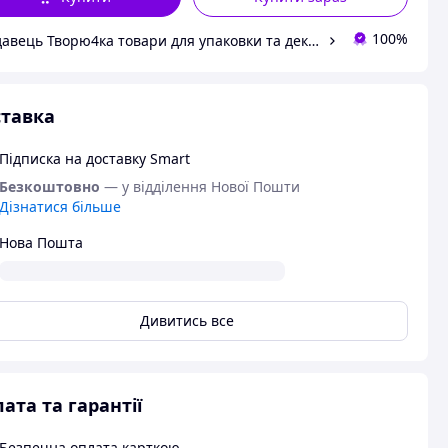
100%
Продавець Творю4ка товари для упаковки та декору
тавка
Підписка на доставку Smart
Безкоштовно
— у відділення Нової Пошти
Дізнатися більше
Нова Пошта
Дивитись все
ата та гарантії
Безпечна оплата карткою