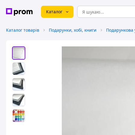
Каталог
Каталог товарів
Подарунки, хобі, книги
Подарункова 