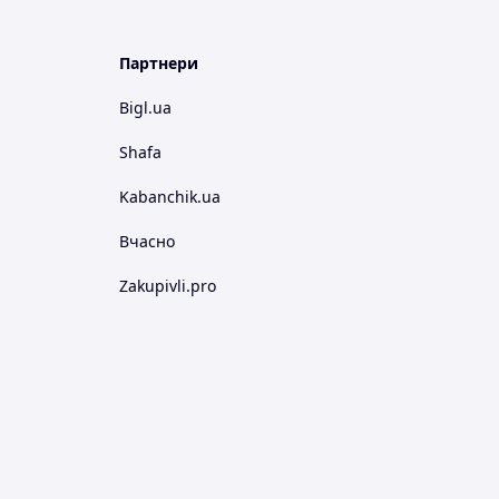
Партнери
Bigl.ua
Shafa
Kabanchik.ua
Вчасно
Zakupivli.pro