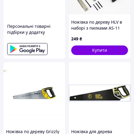
Ножівка по дереву HLV в
Персональні товарні
наборі з пилками AS-11
підбірки у додатку
249
₴
Купити
Ножівка по дереву Grizzly
Ножівка для дерева