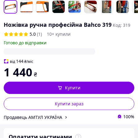
Ножівка ручна професійна Bahco 319
Код: 319
5.0
(1)
10+ купили
Готово до відправки
144
від
₴
/міс
1 440
₴
Купити
Купити зараз
100%
Продавець АМТУЛ УКРАЇНА
Оплатити частинами