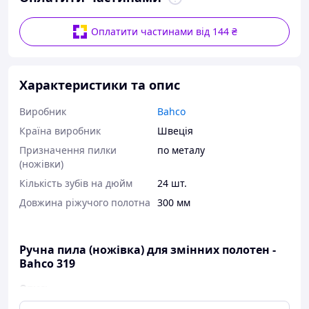
Оплатити частинами від 144 ₴
Характеристики та опис
Виробник
Bahco
Країна виробник
Швеція
Призначення пилки
по металу
(ножівки)
Кількість зубів на дюйм
24 шт.
Довжина ріжучого полотна
300 мм
Ручна пила (ножівка) для змінних полотен -
Bahco 319
Опис: