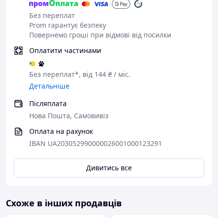
Без переплат
Prom гарантує безпеку
Повернемо гроші при відмові від посилки
Оплатити частинами
Без переплат*, від 144 ₴ / міс.
Детальніше
Післяплата
Нова Пошта, Самовивіз
Оплата на рахунок
IBAN UA203052990000026001000123291
Дивитись все
Схоже в інших продавців