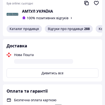
Був online:
сьогодні
АМТУЛ УКРАЇНА
100% позитивних відгуків
Каталог продавця
Відгуки про продавця
288
Кон
Доставка
Нова Пошта
Дивитись все
Оплата та гарантії
Безпечна оплата карткою