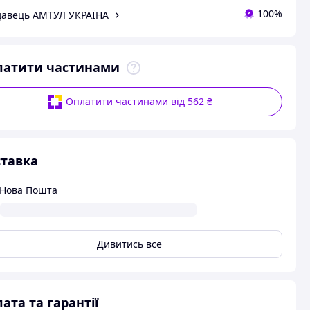
100%
авець АМТУЛ УКРАЇНА
латити частинами
Оплатити частинами від 562 ₴
тавка
Нова Пошта
Дивитись все
ата та гарантії