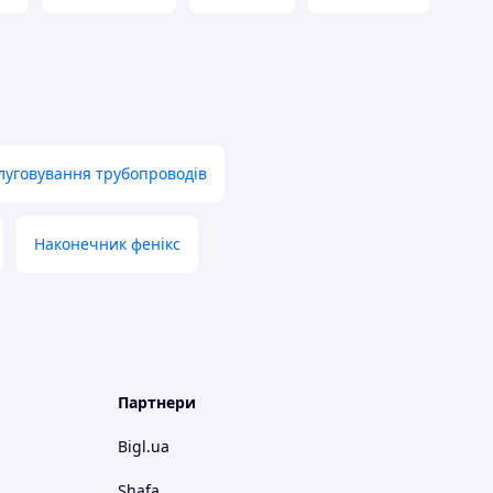
слуговування трубопроводів
Наконечник фенікс
Партнери
Bigl.ua
Shafa