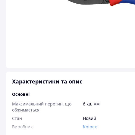
Характеристики та опис
Основні
Максимальний перетин, що
6 кв. мм
обжимається
Стан
Новий
Виробник
Knipex