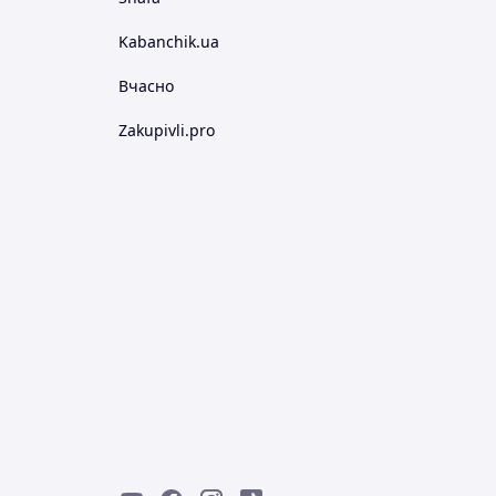
Kabanchik.ua
Вчасно
Zakupivli.pro