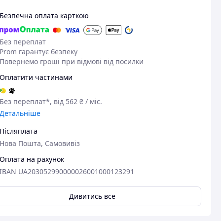
Безпечна оплата карткою
Без переплат
Prom гарантує безпеку
Повернемо гроші при відмові від посилки
Оплатити частинами
Без переплат*, від 562 ₴ / міс.
Детальніше
Післяплата
Нова Пошта, Самовивіз
Оплата на рахунок
IBAN UA203052990000026001000123291
Дивитись все