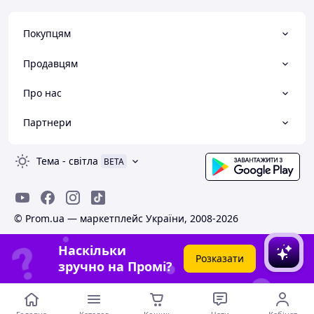
Покупцям
Продавцям
Про нас
Партнери
Тема
-
світла
BETA
© Prom.ua — маркетплейс України, 2008-2026
Наскільки
Розказати
зручно на Промі?