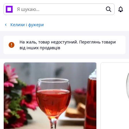
Келихи і фужери
На жаль, товар недоступний. Переглянь товари
від інших продавців