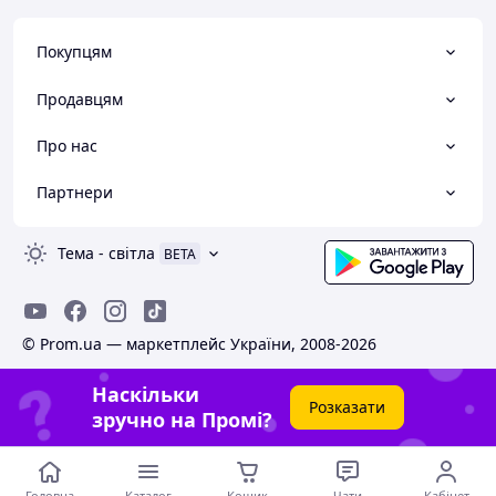
Покупцям
Продавцям
Про нас
Партнери
Тема
-
світла
BETA
© Prom.ua — маркетплейс України, 2008-2026
Наскільки
Розказати
зручно на Промі?
Головна
Каталог
Кошик
Чати
Кабінет