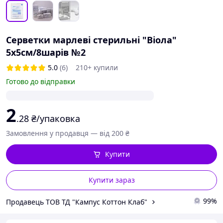
Серветки марлеві стерильні "Віола"
5х5см/8шарів №2
5.0
(6)
210+ купили
Готово до відправки
2
.28
₴/упаковка
Замовлення у продавця — від 200 ₴
Купити
Купити зараз
99%
Продавець ТОВ ТД "Кампус Коттон Клаб"