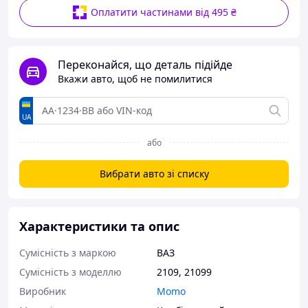
Оплатити частинами від 495 ₴
Переконайся, що деталь підійде
Вкажи авто, щоб не помилитися
UA
або
Вибрати авто зі списку
Характеристики та опис
Сумісність з маркою
ВАЗ
Сумісність з моделлю
2109
,
21099
Виробник
Momo