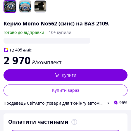
Кермо Momo No562 (синє) на ВАЗ 2109.
Готово до відправки
10+ купили
495
від
₴
/міс
2 970
₴/комплект
Купити
Купити зараз
96%
Продавець СвітАвто (товари для тюнінгу автомобілів ВАЗ)
Оплатити частинами