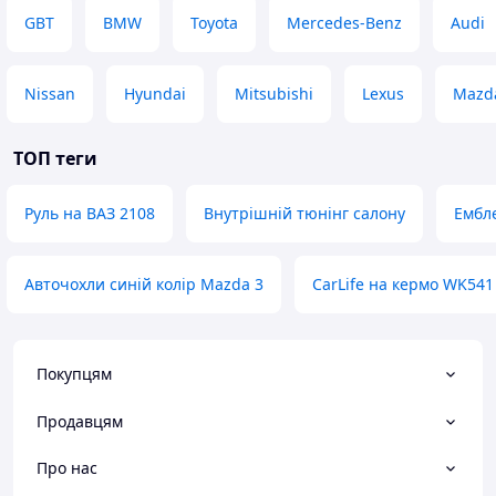
GBT
BMW
Toyota
Mercedes-Benz
Audi
Nissan
Hyundai
Mitsubishi
Lexus
Mazd
ТОП теги
Руль на ВАЗ 2108
Внутрішній тюнінг салону
Ембл
Авточохли синій колір Mazda 3
CarLife на кермо WK541
Покупцям
Продавцям
Про нас