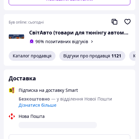
Був online:
сьогодні
СвітАвто (товари для тюнінгу автомобілів ВАЗ)
96% позитивних відгуків
Каталог продавця
Відгуки про продавця
1121
Ко
Доставка
Підписка на доставку Smart
Безкоштовно
— у відділення Нової Пошти
Дізнатися більше
Нова Пошта