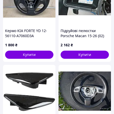
Кермо KIA FORTE YD 12-
Підруйові пелюстки
56110-A7060D3A
Porsche Macan 15-26 (02)
1 800
₴
2 162
₴
Купити
Купити