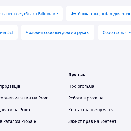
Чоловіча футболка Billionaire
Футболка хакі Jordan для чоло
іча 5xl
Чоловічі сорочки довгий рукав.
Сорочка для ч
Про нас
 продавців
Про prom.ua
тернет-магазин
на Prom
Робота в prom.ua
авати на Prom
Контактна інформація
 каталозі ProSale
Захист прав на контент