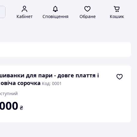
Кабінет
Сповіщення
Обране
Кошик
иванки для пари - довге плаття і
овіча сорочка
Код: 0001
ступний
 000
₴