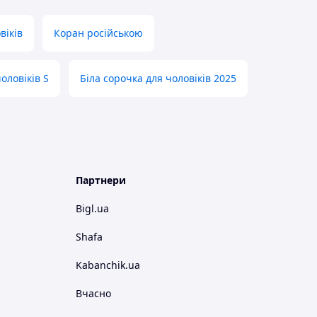
віків
Коран російською
оловіків S
Біла сорочка для чоловіків 2025
Партнери
Bigl.ua
Shafa
Kabanchik.ua
Вчасно