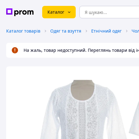
Каталог
Каталог товарів
Одяг та взуття
Етнічний одяг
Чол
На жаль, товар недоступний. Переглянь товари від 