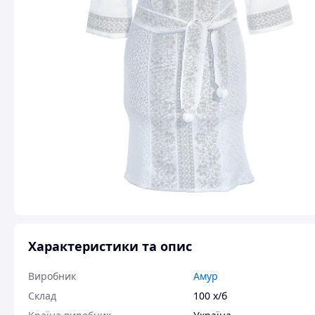
Характеристики та опис
Виробник
Амур
Склад
100 х/б