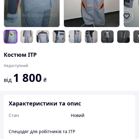
Костюм ІТР
Недоступний
1 800
від
₴
Характеристики та опис
Стан
Новий
Спецодяг для робітників та ІТР