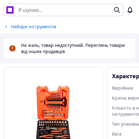
Набори інструментів
На жаль, товар недоступний. Переглянь товари
від інших продавців
Характе
Виробник
Країна виро
Кількість в 
інструменті
Тип упаковк
Вага