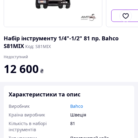
Набір інструменту 1/4"-1/2" 81 пр. Bahco
S81MIX
Код: S81MIX
Недоступний
12 600
₴
Характеристики та опис
Виробник
Bahco
Країна виробник
Швеція
Кількість в наборі
81
інструментів