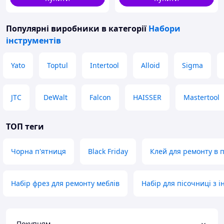
Популярні виробники
в категорії
Набори
інструментів
Yato
Toptul
Intertool
Alloid
Sigma
JTC
DeWalt
Falcon
HAISSER
Mastertool
ТОП теги
Чорна п'ятниця
Black Friday
Клей для ремонту в п
Набір фрез для ремонту меблів
Набір для пісочниці з 
Покупцям