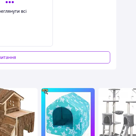
еглянути всі
питання