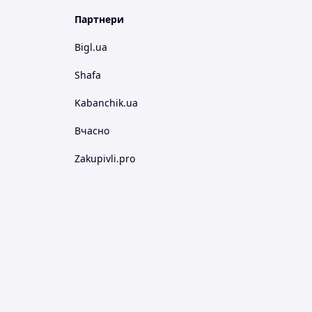
Партнери
Bigl.ua
Shafa
Kabanchik.ua
Вчасно
Zakupivli.pro