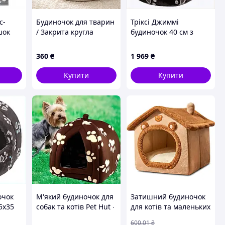
с-
Будиночок для тварин
Тріксі Джиммі
шок
/ Закрита кругла
будиночок 40 см з
0
лежанка / Лежанка-
пінопластовою
будиночок для котів та
прокладкою,
360
₴
1 969
₴
собак 44х38см
M8C8M64869
Купити
Купити
очок
М'який будиночок для
Затишний будиночок
5х35
собак та котів Pet Hut ∙
для котів та маленьких
з
Домашня будка для
собак (до 3,5 кг),
600
.01
₴