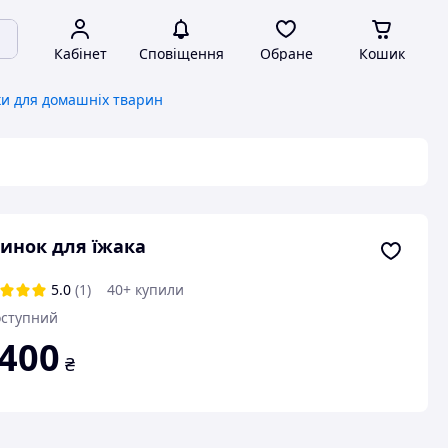
Кабінет
Сповіщення
Обране
Кошик
и для домашніх тварин
инок для їжака
5.0
(1)
40+ купили
ступний
 400
₴