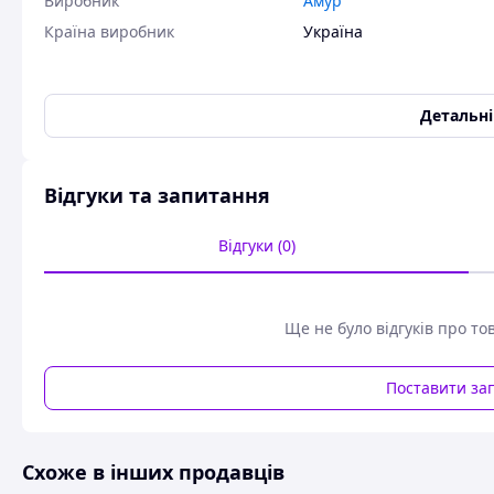
Виробник
Амур
Країна виробник
Україна
Детальн
Відгуки та запитання
Відгуки (0)
Ще не було відгуків про то
Поставити за
Схоже в інших продавців