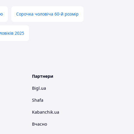
ою
Сорочка чоловіча 60-й розмір
ловіків 2025
Партнери
Bigl.ua
Shafa
Kabanchik.ua
Вчасно