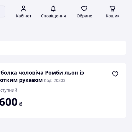
Кабінет
Сповіщення
Обране
Кошик
болка чоловіча Ромби льон із
отким рукавом
Код: 20303
ступний
 600
₴