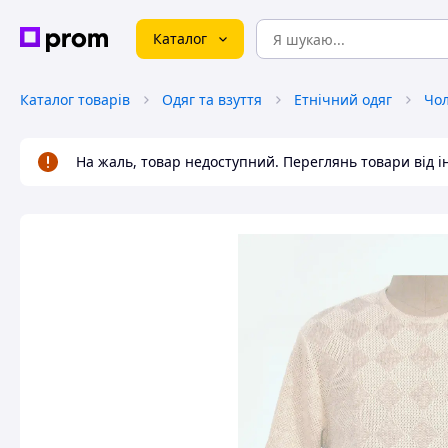
Каталог
Каталог товарів
Одяг та взуття
Етнічний одяг
Чол
На жаль, товар недоступний. Переглянь товари від 