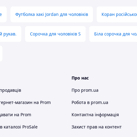
e
Футболка хакі Jordan для чоловіків
Коран російськ
й рукав.
Сорочка для чоловіків S
Біла сорочка для чо
Про нас
 продавців
Про prom.ua
тернет-магазин
на Prom
Робота в prom.ua
авати на Prom
Контактна інформація
 каталозі ProSale
Захист прав на контент