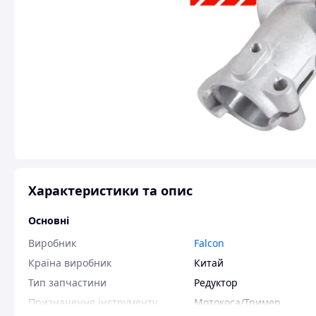
Характеристики та опис
Основні
Виробник
Falcon
Країна виробник
Китай
Тип запчастини
Редуктор
Призначення інструменту
Мотокоса/Тример