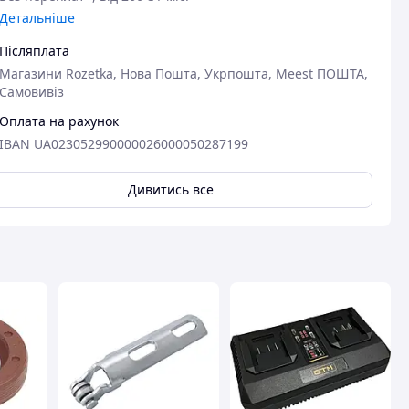
Детальніше
вця
Післяплата
Магазини Rozetka, Нова Пошта, Укрпошта, Meest ПОШТА,
Самовивіз
Оплата на рахунок
IBAN UA023052990000026000050287199
Дивитись все