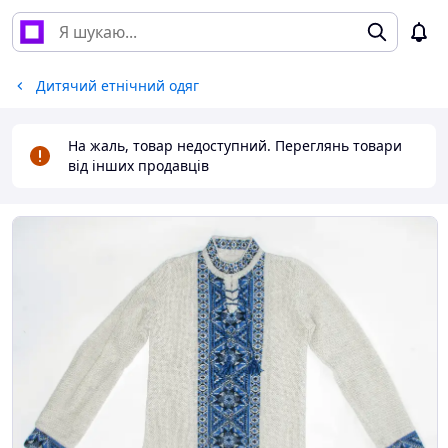
Дитячий етнічний одяг
На жаль, товар недоступний. Переглянь товари
від інших продавців