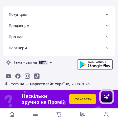
Покупцям
Продавцям
Про нас
Партнери
Тема
-
світла
BETA
© Prom.ua — маркетплейс України, 2008-2026
Наскільки
Розказати
зручно на Промі?