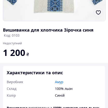
Вишиванка для хлопчика Зірочка синя
Код: 0103
Недоступний
1 200
₴
Характеристики та опис
Виробник
Амур
Склад
100% льон
Колір
Синій
Вишиванка
виготовлена з
100%
натурального льону