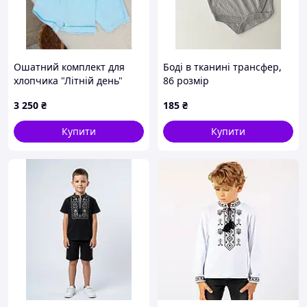
Ошатний комплект для
Боді в тканині трансфер,
хлопчика "Літній день"
86 розмір
3 250
₴
185
₴
Купити
Купити