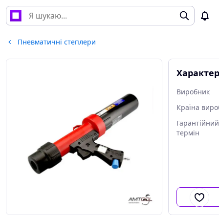
Пневматичні степлери
Характе
Виробник
Країна виро
Гарантійний
термін