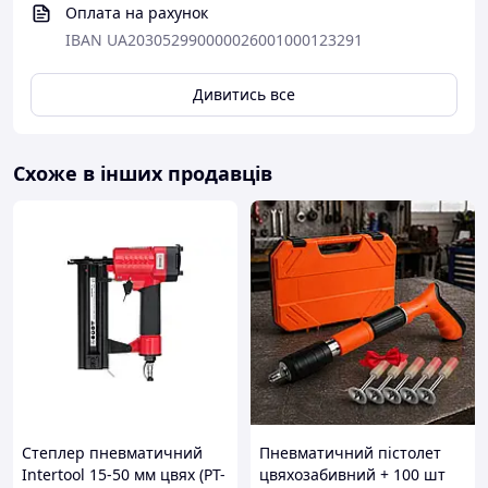
Оплата на рахунок
IBAN UA203052990000026001000123291
Дивитись все
Схоже в інших продавців
Степлер пневматичний
Пневматичний пістолет
Intertool 15-50 мм цвях (PT-
цвяхозабивний + 100 шт