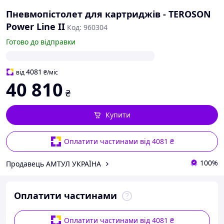
Пневмопістолет для картриджів - TEROSON
Power Line II
Код: 960304
Готово до відправки
4081
від
₴
/міс
40 810
₴
Купити
Оплатити частинами від 4081 ₴
100%
Продавець АМТУЛ УКРАЇНА
Оплатити частинами
Оплатити частинами від 4081 ₴