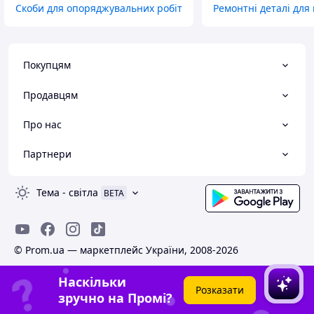
Скоби для опоряджувальних робіт
Ремонтні деталі для
Покупцям
Продавцям
Про нас
Партнери
Тема
-
світла
BETA
© Prom.ua — маркетплейс України, 2008-2026
Наскільки
Розказати
зручно на Промі?