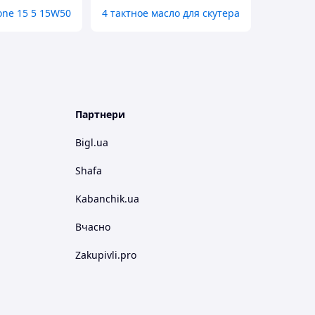
one 15 5 15W50
4 тактное масло для скутера
Партнери
Bigl.ua
Shafa
Kabanchik.ua
Вчасно
Zakupivli.pro