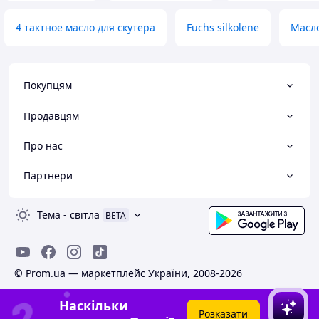
4 тактное масло для скутера
Fuchs silkolene
Масло
Покупцям
Продавцям
Про нас
Партнери
Тема
-
світла
BETA
© Prom.ua — маркетплейс України, 2008-2026
Наскільки
Розказати