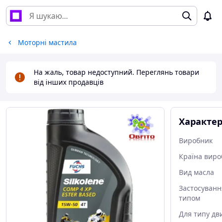
Моторні мастила
На жаль, товар недоступний. Переглянь товари
від інших продавців
Характе
Виробник
Країна виро
Вид масла
Застосуванн
типом
Для типу дв