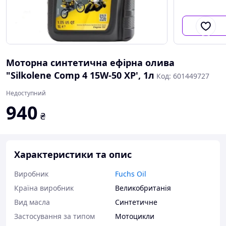
Моторна синтетична ефірна олива
"Silkolene Comp 4 15W-50 XP', 1л
Код: 601449727
Недоступний
940
₴
Характеристики та опис
Виробник
Fuchs Oil
Країна виробник
Великобританія
Вид масла
Синтетичне
Застосування за типом
Мотоцикли